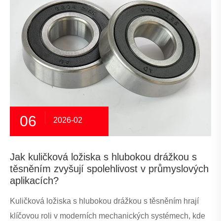
06
2026-02
Jak kuličková ložiska s hlubokou drážkou s
těsněním zvyšují spolehlivost v průmyslových
aplikacích?
Kuličková ložiska s hlubokou drážkou s těsněním hrají
klíčovou roli v moderních mechanických systémech, kde