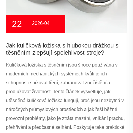
22
2026-04
Jak kuličková ložiska s hlubokou drážkou s
těsněním zlepšují spolehlivost stroje?
Kuličková ložiska s těsněním jsou široce používána v
moderních mechanických systémech kvůli jejich
schopnosti snižovat tření, zabraňovat znečištění a
prodlužovat životnost. Tento článek vysvětluje, jak
utěsněná kuličková ložiska fungují, proč jsou nezbytná v
náročných průmyslových prostředích a jak řeší běžné
provozní problémy, jako je ztráta mazání, vnikání prachu,
přehřívání a předčasné selhání. Poskytuje také praktické