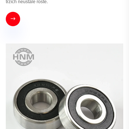
trzích neustále roste.
