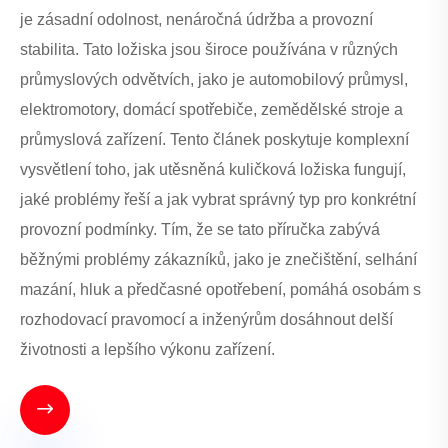
je zásadní odolnost, nenáročná údržba a provozní
stabilita. Tato ložiska jsou široce používána v různých
průmyslových odvětvích, jako je automobilový průmysl,
elektromotory, domácí spotřebiče, zemědělské stroje a
průmyslová zařízení. Tento článek poskytuje komplexní
vysvětlení toho, jak utěsněná kuličková ložiska fungují,
jaké problémy řeší a jak vybrat správný typ pro konkrétní
provozní podmínky. Tím, že se tato příručka zabývá
běžnými problémy zákazníků, jako je znečištění, selhání
mazání, hluk a předčasné opotřebení, pomáhá osobám s
rozhodovací pravomocí a inženýrům dosáhnout delší
životnosti a lepšího výkonu zařízení.
