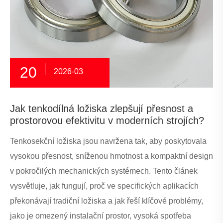
20
2026-03
Jak tenkodílná ložiska zlepšují přesnost a
prostorovou efektivitu v moderních strojích?
Tenkosekční ložiska jsou navržena tak, aby poskytovala
vysokou přesnost, sníženou hmotnost a kompaktní design
v pokročilých mechanických systémech. Tento článek
vysvětluje, jak fungují, proč ve specifických aplikacích
překonávají tradiční ložiska a jak řeší klíčové problémy,
jako je omezený instalační prostor, vysoká spotřeba