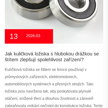
13
2026-03
Jak kuličková ložiska s hlubokou drážkou se
štítem zlepšují spolehlivost zařízení?
Kuličková ložiska se štítem se široce používají v
průmyslových zařízeních, elektromotorech,
automobilových systémech a přesných strojích. Tato
ložiska jsou navržena tak, aby poskytovala plynulé
otáčení, snížené tření a dlouhou životnost a zároveň
zabraňovala vnikání nečistot do konstrukce ložiska. Tento