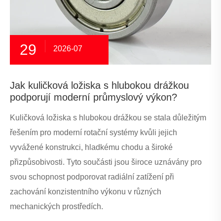
29
2026-07
Jak kuličková ložiska s hlubokou drážkou
podporují moderní průmyslový výkon?
Kuličková ložiska s hlubokou drážkou se stala důležitým
řešením pro moderní rotační systémy kvůli jejich
vyvážené konstrukci, hladkému chodu a široké
přizpůsobivosti. Tyto součásti jsou široce uznávány pro
svou schopnost podporovat radiální zatížení při
zachování konzistentního výkonu v různých
mechanických prostředích.