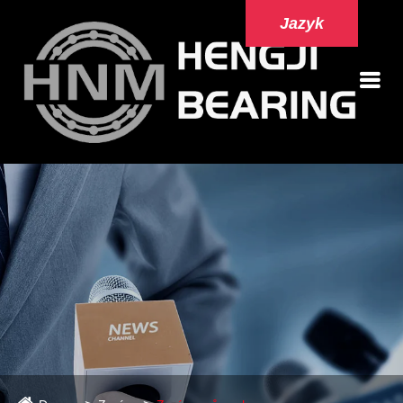
Jazyk