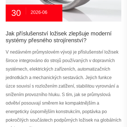
30
2026-06
Jak příslušenství ložisek zlepšuje moderní
systémy přesného strojírenství?
V nedávném průmyslovém vývoji je příslušenství ložisek
široce integrováno do strojů používaných v dopravních
systémech, elektrických zařízeních, automatizačních
jednotkách a mechanických sestavách. Jejich funkce
úzce souvisí s rozložením zatížení, stabilitou vyrovnání a
snížením provozního hluku. S tím, jak se průmyslová
odvětví posouvají směrem ke kompaktnějším a
energeticky úspornějším konstrukcím, poptávka po
pokročilých součástech podpůrných ložisek na globálních