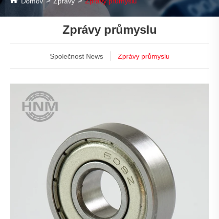
Domov
Zprávy
Zprávy průmyslu
Zprávy průmyslu
Společnost News
Zprávy průmyslu