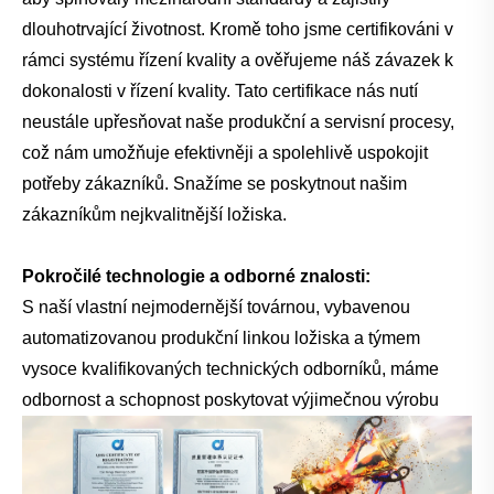
dlouhotrvající životnost. Kromě toho jsme certifikováni v
rámci systému řízení kvality a ověřujeme náš závazek k
dokonalosti v řízení kvality. Tato certifikace nás nutí
neustále upřesňovat naše produkční a servisní procesy,
což nám umožňuje efektivněji a spolehlivě uspokojit
potřeby zákazníků. Snažíme se poskytnout našim
zákazníkům nejkvalitnější ložiska.
Pokročilé technologie a odborné znalosti:
S naší vlastní nejmodernější továrnou, vybavenou
automatizovanou produkční linkou ložiska a týmem
vysoce kvalifikovaných technických odborníků, máme
odbornost a schopnost poskytovat výjimečnou výrobu