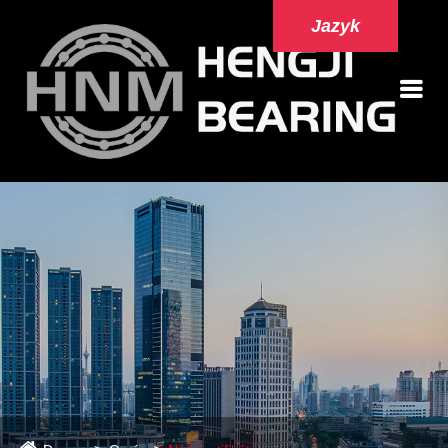
Jazyk