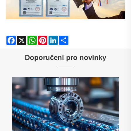
Facebook
X
WhatsApp
Pinterest
LinkedIn
Share
Doporučení pro novinky