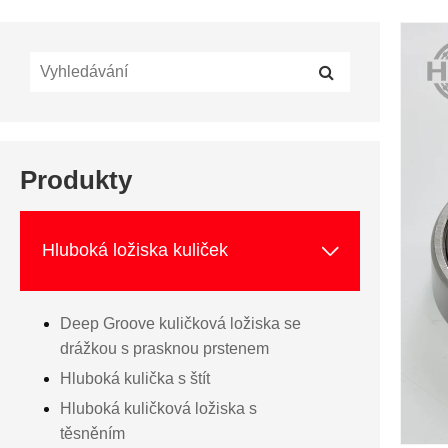
Produkty

Hluboká ložiska kuliček
Deep Groove kuličková ložiska se
drážkou s prasknou prstenem
Hluboká kulička s štít
Hluboká kuličková ložiska s
těsněním