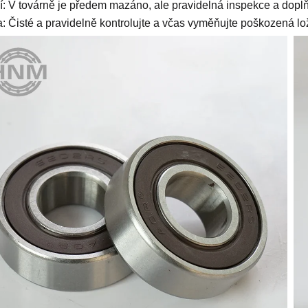
: V továrně je předem mazáno, ale pravidelná inspekce a doplň
: Čisté a pravidelně kontrolujte a včas vyměňujte poškozená lo