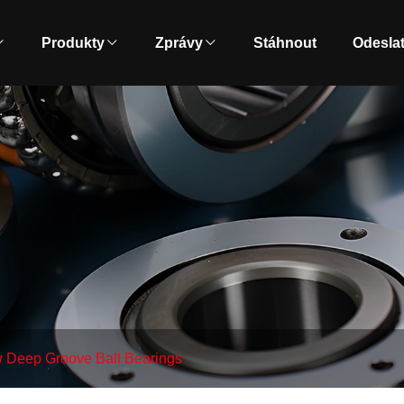
Produkty
Zprávy
Stáhnout
Odeslat
 Deep Groove Ball Bearings