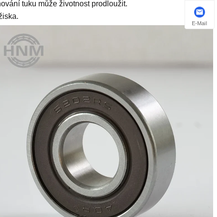
ování tuku může životnost prodloužit.
žiska.
E-Mail