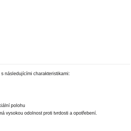
 následujícími charakteristikami:
iální polohu
á vysokou odolnost proti tvrdosti a opotřebení.