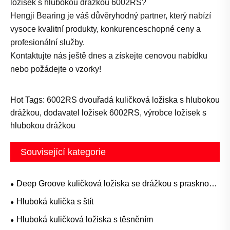
ložisek s hlubokou drážkou 6002RS?
Hengji Bearing je váš důvěryhodný partner, který nabízí
vysoce kvalitní produkty, konkurenceschopné ceny a
profesionální služby.
Kontaktujte nás ještě dnes a získejte cenovou nabídku
nebo požádejte o vzorky!
Hot Tags: 6002RS dvouřadá kuličková ložiska s hlubokou
drážkou, dodavatel ložisek 6002RS, výrobce ložisek s
hlubokou drážkou
Související kategorie
Deep Groove kuličková ložiska se drážkou s prasknou
prstenem
Hluboká kulička s štít
Hluboká kuličková ložiska s těsněním