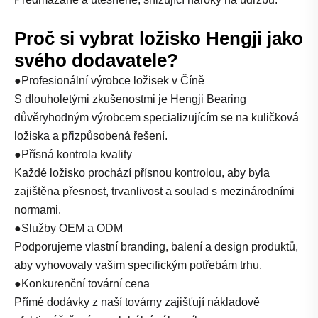
Proč si vybrat ložisko Hengji jako
svého dodavatele?
●Profesionální výrobce ložisek v Číně
S dlouholetými zkušenostmi je Hengji Bearing
důvěryhodným výrobcem specializujícím se na kuličková
ložiska a přizpůsobená řešení.
●Přísná kontrola kvality
Každé ložisko prochází přísnou kontrolou, aby byla
zajištěna přesnost, trvanlivost a soulad s mezinárodními
normami.
●Služby OEM a ODM
Podporujeme vlastní branding, balení a design produktů,
aby vyhovovaly vašim specifickým potřebám trhu.
●Konkurenční tovární cena
Přímé dodávky z naší továrny zajišťují nákladově