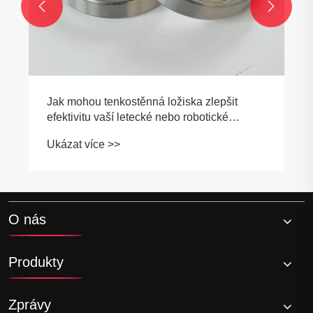


Jak mohou tenkostěnná ložiska zlepšit
efektivitu vaší letecké nebo robotické
aplikace
Ukázat více >>
O nás
Produkty
Zprávy