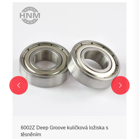


6002Z Deep Groove kuličková ložiska s
těsněním