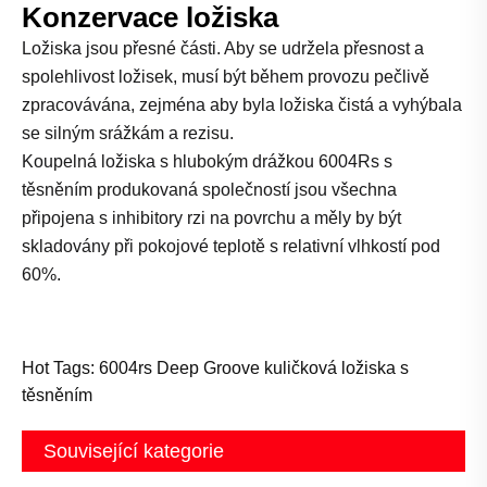
Konzervace ložiska
Ložiska jsou přesné části. Aby se udržela přesnost a
spolehlivost ložisek, musí být během provozu pečlivě
zpracovávána, zejména aby byla ložiska čistá a vyhýbala
se silným srážkám a rezisu.
Koupelná ložiska s hlubokým drážkou 6004Rs s
těsněním produkovaná společností jsou všechna
připojena s inhibitory rzi na povrchu a měly by být
skladovány při pokojové teplotě s relativní vlhkostí pod
60%.
Hot Tags: 6004rs Deep Groove kuličková ložiska s
těsněním
Související kategorie