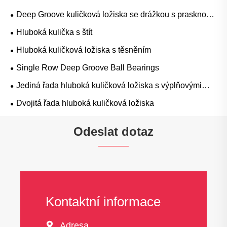
Deep Groove kuličková ložiska se drážkou s prasknou
prstenem
Hluboká kulička s štít
Hluboká kuličková ložiska s těsněním
Single Row Deep Groove Ball Bearings
Jediná řada hluboká kuličková ložiska s výplňovými
sloty
Dvojitá řada hluboká kuličková ložiska
Odeslat dotaz
Kontaktní informace

Adresa