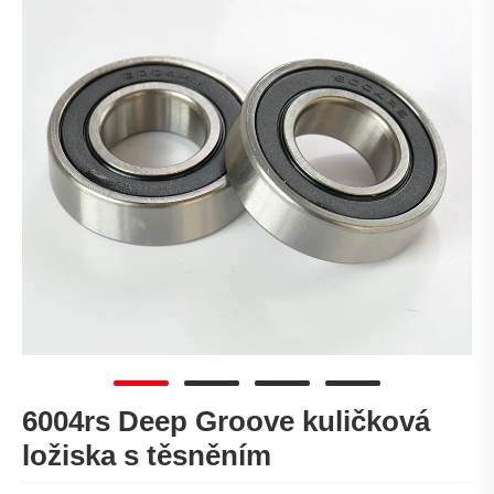
6004rs Deep Groove kuličková
ložiska s těsněním