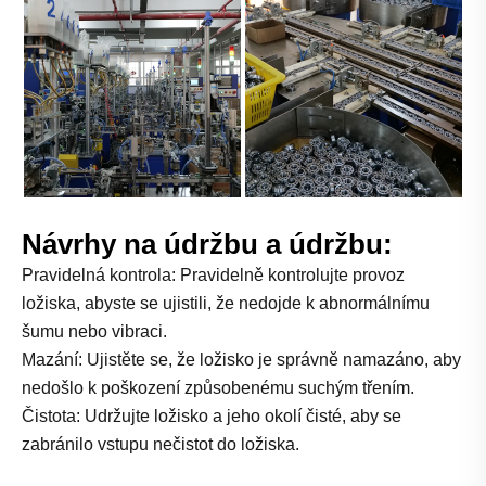
Návrhy na údržbu a údržbu:
Pravidelná kontrola: Pravidelně kontrolujte provoz
ložiska, abyste se ujistili, že nedojde k abnormálnímu
šumu nebo vibraci.
Mazání: Ujistěte se, že ložisko je správně namazáno, aby
nedošlo k poškození způsobenému suchým třením.
Čistota: Udržujte ložisko a jeho okolí čisté, aby se
zabránilo vstupu nečistot do ložiska.