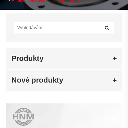
Hluboká kuličková ložiska s těsněním
Produkty
Nové produkty