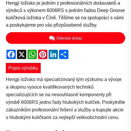
Hengji ložisko je jedním z profesionálních dodavatelů a
výrobců s výkonem 6006RS s jedním řadou Deep Groove
kuličková ložiska v Číně. Těšíme se na spolupráci s vámi
a poskytujeme pro vás přizpůsobené služby.
Odeslat dotaz
Facebook
X
WhatsApp
Pinterest
LinkedIn
Share
Popis výrobku
Hengji ložisko má specializovaný tým výzkumu a vývoje
a skupinu vysoce kvalifikovaných techniků
specializujících se na nesouhlasné komponenty při
výrobě 6006RS jedno řady hlubokých kuliček. Poskytněte
zákazníkům profesionální řešení a služby a kupujte akcie
s hlubokými kuličkami za nejlepší velkoobchodní cenu.