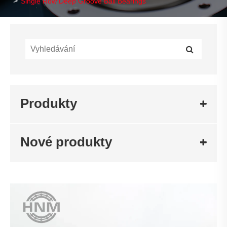
Single Row Deep Groove Ball Bearings
Produkty
Nové produkty