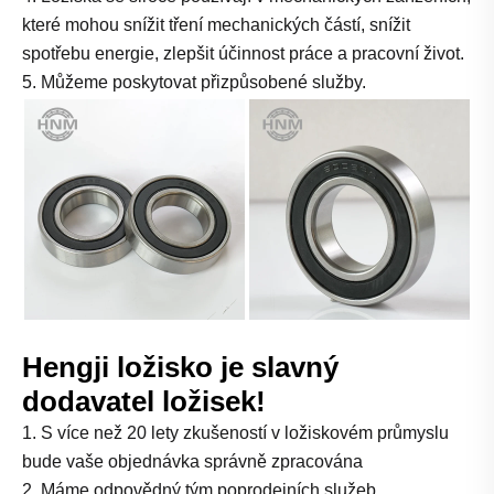
které mohou snížit tření mechanických částí, snížit
spotřebu energie, zlepšit účinnost práce a pracovní život.
5. Můžeme poskytovat přizpůsobené služby.
Hengji ložisko je slavný
dodavatel ložisek!
1. S více než 20 lety zkušeností v ložiskovém průmyslu
bude vaše objednávka správně zpracována
2. Máme odpovědný tým poprodejních služeb