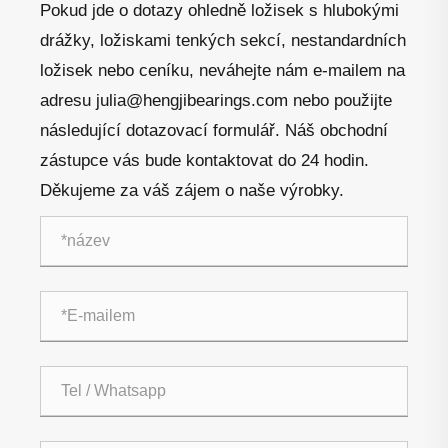
Pokud jde o dotazy ohledně ložisek s hlubokými
drážky, ložiskami tenkých sekcí, nestandardních
ložisek nebo ceníku, neváhejte nám e-mailem na
adresu julia@hengjibearings.com nebo použijte
následující dotazovací formulář. Náš obchodní
zástupce vás bude kontaktovat do 24 hodin.
Děkujeme za váš zájem o naše výrobky.