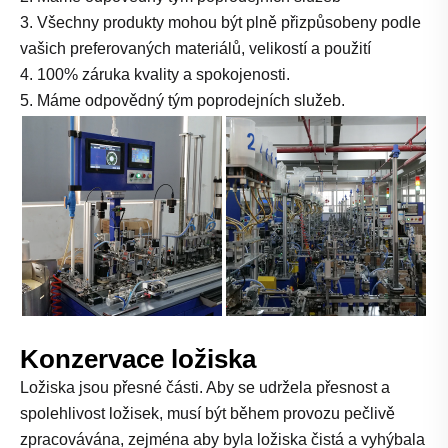
3. Všechny produkty mohou být plně přizpůsobeny podle
vašich preferovaných materiálů, velikostí a použití
4. 100% záruka kvality a spokojenosti.
5. Máme odpovědný tým poprodejních služeb.
Konzervace ložiska
Ložiska jsou přesné části. Aby se udržela přesnost a
spolehlivost ložisek, musí být během provozu pečlivě
zpracovávána, zejména aby byla ložiska čistá a vyhýbala