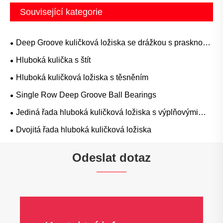
Související kategorie
Deep Groove kuličková ložiska se drážkou s prasknou
prstenem
Hluboká kulička s štít
Hluboká kuličková ložiska s těsněním
Single Row Deep Groove Ball Bearings
Jediná řada hluboká kuličková ložiska s výplňovými
sloty
Dvojitá řada hluboká kuličková ložiska
Odeslat dotaz