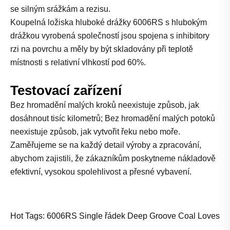
se silným srážkám a rezisu.
Koupelná ložiska hluboké drážky 6006RS s hlubokým
drážkou vyrobená společností jsou spojena s inhibitory
rzi na povrchu a měly by být skladovány při teplotě
místnosti s relativní vlhkostí pod 60%.
Testovací zařízení
Bez hromadění malých kroků neexistuje způsob, jak
dosáhnout tisíc kilometrů; Bez hromadění malých potoků
neexistuje způsob, jak vytvořit řeku nebo moře.
Zaměřujeme se na každý detail výroby a zpracování,
abychom zajistili, že zákazníkům poskytneme nákladově
efektivní, vysokou spolehlivost a přesné vybavení.
Hot Tags: 6006RS Single řádek Deep Groove Coal Loves