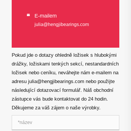
E-mailem

julia@hengjibearings.com
Pokud jde o dotazy ohledně ložisek s hlubokými
drážky, ložiskami tenkých sekcí, nestandardních
ložisek nebo ceníku, neváhejte nám e-mailem na
adresu julia@hengjibearings.com nebo použijte
následující dotazovací formulář. Náš obchodní
zástupce vás bude kontaktovat do 24 hodin.
Děkujeme za váš zájem o naše výrobky.