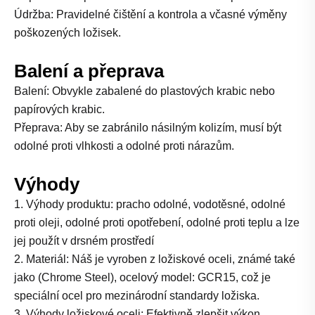
Údržba: Pravidelné čištění a kontrola a včasné výměny
poškozených ložisek.
Balení a přeprava
Balení: Obvykle zabalené do plastových krabic nebo
papírových krabic.
Přeprava: Aby se zabránilo násilným kolizím, musí být
odolné proti vlhkosti a odolné proti nárazům.
Výhody
1. Výhody produktu: pracho odolné, vodotěsné, odolné
proti oleji, odolné proti opotřebení, odolné proti teplu a lze
jej použít v drsném prostředí
2. Materiál: Náš je vyroben z ložiskové oceli, známé také
jako (Chrome Steel), ocelový model: GCR15, což je
speciální ocel pro mezinárodní standardy ložiska.
3. Výhody ložiskové oceli: Efektivně zlepšit výkon