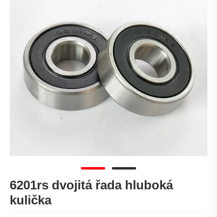
6201rs dvojitá řada hluboká
kulička