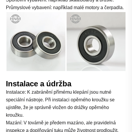
Průmyslové vybavení: například malé motory a čerpadla.
Instalace a údržba
Instalace: K zabránění přímému klepání jsou nutné
speciální nástroje. Při instalaci opěrného kroužku se
ujistěte, že je správně vložen do drážky opěrného
kroužku.
Mazání: V továrně je předem mazáno, ale pravidelná
inspekce a doplňování tuku může životnost prodloužit.