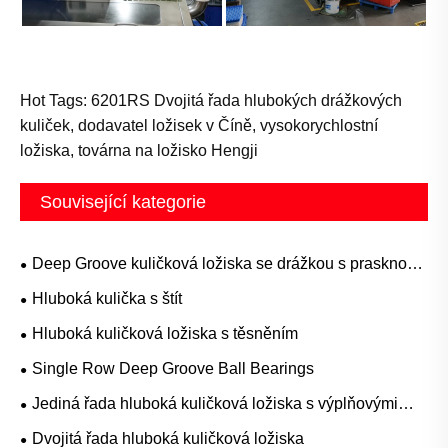
Hot Tags: 6201RS Dvojitá řada hlubokých drážkových
kuliček, dodavatel ložisek v Číně, vysokorychlostní
ložiska, továrna na ložisko Hengji
Související kategorie
Deep Groove kuličková ložiska se drážkou s prasknou
prstenem
Hluboká kulička s štít
Hluboká kuličková ložiska s těsněním
Single Row Deep Groove Ball Bearings
Jediná řada hluboká kuličková ložiska s výplňovými
sloty
Dvojitá řada hluboká kuličková ložiska