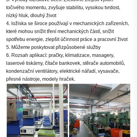
točivého momentu, zvyšuje stabilitu, vysokou tvrdost,
nízký hluk, dlouhý život
4. ložiska se široce používají v mechanických zařízeních,
které mohou snížit tření mechanických částí, snížit
spotřebu energie, zlepšit účinnost práce a pracovní život
5. Můžeme poskytovat přizpůsobené služby
6. Rozsah aplikací: pračky, klimatizace, masagery,
laserové tiskárny, čítače bankovek, stěrače automobilů,
kondenzační ventilátory, elektrické nářadí, vysavače,
přesné nástroje, modely hraček.