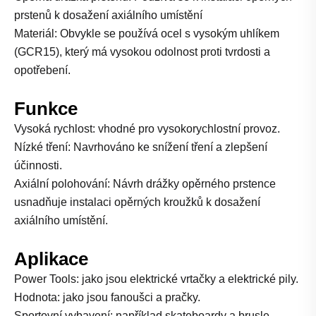
prstenů k dosažení axiálního umístění
Materiál: Obvykle se používá ocel s vysokým uhlíkem
(GCR15), který má vysokou odolnost proti tvrdosti a
opotřebení.
Funkce
Vysoká rychlost: vhodné pro vysokorychlostní provoz.
Nízké tření: Navrhováno ke snížení tření a zlepšení
účinnosti.
Axiální polohování: Návrh drážky opěrného prstence
usnadňuje instalaci opěrných kroužků k dosažení
axiálního umístění.
Aplikace
Power Tools: jako jsou elektrické vrtačky a elektrické pily.
Hodnota: jako jsou fanoušci a pračky.
Sportovní vybavení: například skateboardy a brusle.