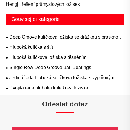
Hengji, řešení průmyslových ložisek
Související kategorie
Deep Groove kuličková ložiska se drážkou s prasknou
prstenem
Hluboká kulička s štít
Hluboká kuličková ložiska s těsněním
Single Row Deep Groove Ball Bearings
Jediná řada hluboká kuličková ložiska s výplňovými
sloty
Dvojitá řada hluboká kuličková ložiska
Odeslat dotaz