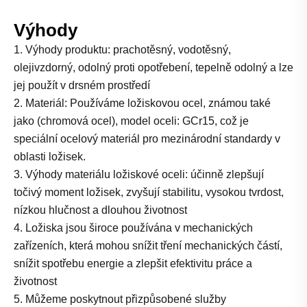
Výhody
1. Výhody produktu: prachotěsný, vodotěsný,
olejivzdorný, odolný proti opotřebení, tepelně odolný a lze
jej použít v drsném prostředí
2. Materiál: Používáme ložiskovou ocel, známou také
jako (chromová ocel), model oceli: GCr15, což je
speciální ocelový materiál pro mezinárodní standardy v
oblasti ložisek.
3. Výhody materiálu ložiskové oceli: účinně zlepšují
točivý moment ložisek, zvyšují stabilitu, vysokou tvrdost,
nízkou hlučnost a dlouhou životnost
4. Ložiska jsou široce používána v mechanických
zařízeních, která mohou snížit tření mechanických částí,
snížit spotřebu energie a zlepšit efektivitu práce a
životnost
5. Můžeme poskytnout přizpůsobené služby