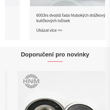
6003rs dvojitá řada hlubokých drážkových
kuličkových ložisek
Ukázat více >>
Doporučení pro novinky