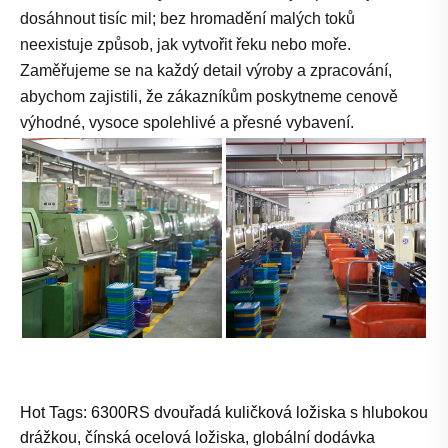
dosáhnout tisíc mil; bez hromadění malých toků
neexistuje způsob, jak vytvořit řeku nebo moře.
Zaměřujeme se na každý detail výroby a zpracování,
abychom zajistili, že zákazníkům poskytneme cenově
výhodné, vysoce spolehlivé a přesné vybavení.
Hot Tags: 6300RS dvouřadá kuličková ložiska s hlubokou
drážkou, čínská ocelová ložiska, globální dodávka