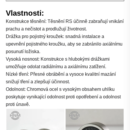
Vlastnosti:
Konstrukce těsnění: Těsnění RS účinně zabraňují vnikání
prachu a nečistot a prodlužují životnost.
Drážka pro pojistný kroužek: snadná instalace a
upevnění pojistného kroužku, aby se zabránilo axiálnímu
posunutí ložiska.
Vysoká nosnost: Konstrukce s hlubokými drážkami
umožňuje odolat radiálnímu a axiálnímu zatížení.
Nízké tření: Přesné obrábění a vysoce kvalitní mazání
snižují tření a zlepšují účinnost.
Odolnost: Chromová ocel s vysokým obsahem uhlíku
poskytuje vynikající odolnost proti opotřebení a odolnost
proti únavě.