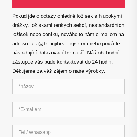
Pokud jde o dotazy ohledně ložisek s hlubokými
drážky, ložiskami tenkých sekcí, nestandardních
ložisek nebo ceníku, neváhejte nám e-mailem na
adresu julia@hengjibearings.com nebo použijte
následující dotazovací formulář. Náš obchodní
zástupce vás bude kontaktovat do 24 hodin.
Děkujeme za váš zájem o naše výrobky.