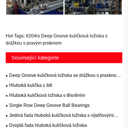
Hot Tags: 6204rs Deep Groove kuličková ložiska s
drážkou s pravým prstenem
Související kategorie
Deep Groove kuličková ložiska se drážkou s prasknou
prstenem
Hluboká kulička s štít
Hluboká kuličková ložiska s těsněním
Single Row Deep Groove Ball Bearings
Jediná řada hluboká kuličková ložiska s výplňovými
sloty
Dvojitá řada hluboká kuličková ložiska