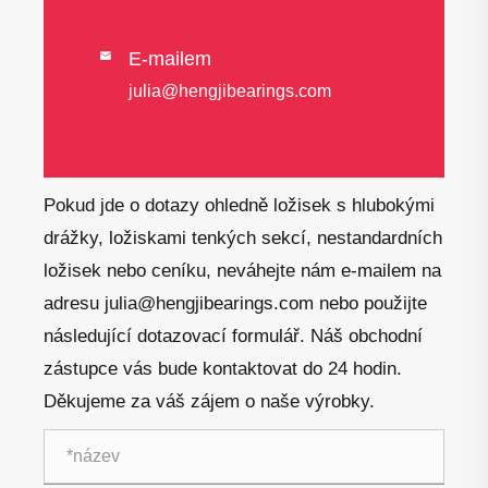
E-mailem

julia@hengjibearings.com
Pokud jde o dotazy ohledně ložisek s hlubokými
drážky, ložiskami tenkých sekcí, nestandardních
ložisek nebo ceníku, neváhejte nám e-mailem na
adresu julia@hengjibearings.com nebo použijte
následující dotazovací formulář. Náš obchodní
zástupce vás bude kontaktovat do 24 hodin.
Děkujeme za váš zájem o naše výrobky.