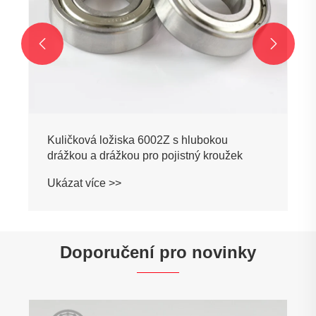


Kuličková ložiska 6002Z s hlubokou
drážkou a drážkou pro pojistný kroužek
Ukázat více >>
Doporučení pro novinky