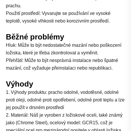
prachu.
Použití prostředí: Vyvarujte se používání ve vysoké
teplotě, vysoké vlhkosti nebo korozivním prostředí.
Běžné problémy
Hluk: Může to být nedostatečné mazání nebo poškození
ložiska, které je třeba zkontrolovat a vyměnit.
Přehřátí: Může to být nesprávná instalace nebo špatné
mazání, což vyžaduje přeinstalaci nebo republikaci.
Výhody
1. Výhody produktu: pracho odolné, vodotěsné, odolné
proti oleji, odolné proti opotřebení, odolné proti teplu a lze
jej použít v drsném prostředí
2. Materiál: Náš je vyroben z ložiskové oceli, také známý
jako (Chrome Steel), ocelový model: GCR15, což je
speciální ocel pro mezinárodní nositele v oblasti ložiska.