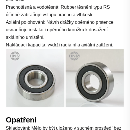
Prachotěsná a vodotěsná: Rubber těsnění typu RS
účinně zabraňuje vstupu prachu a vlhkosti.
Axiální polohování: Návrh drážky opěrného prstence
usnadňuje instalaci opěrného kroužku k dosažení
axiálního umístění.
Nakládací kapacita: vydrží radiální a axiální zatížení.
Opatření
Skladování: Mělo by být uloženo v suchém prostředí bez