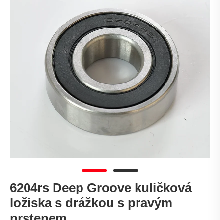
6204rs Deep Groove kuličková
ložiska s drážkou s pravým
prstenem